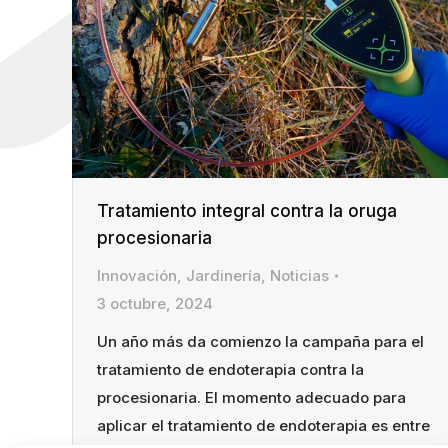
Tratamiento integral contra la oruga
procesionaria
Innovación
,
Jardinería
,
Noticias
3 octubre, 2024
Un año más da comienzo la campaña para el
tratamiento de endoterapia contra la
procesionaria. El momento adecuado para
aplicar el tratamiento de endoterapia es entre