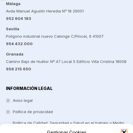
Málaga
Avda Manuel Agustín Heredia Nº 18 29001
952 604 183
Sevilla
Polígono industrial nuevo Calonge C/Pincel, 6 41007
954 432 000
Granada
Camino Bajo de Huétor Nº 47 Local 5 Edificio Villa Cristina 18008
958 215 650
INFORMACIÓN LEGAL
Aviso legal
Política de privacidad
Política de Calidad, Seguridad y Salud en el trabajo y Medio
ambiente
Gestionar Cookies