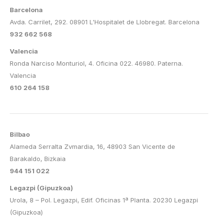
Barcelona
Avda. Carrilet, 292. 08901 L'Hospitalet de Llobregat. Barcelona
932 662 568
Valencia
Ronda Narciso Monturiol, 4. Oficina 022. 46980. Paterna.
Valencia
610 264 158
Bilbao
Alameda Serralta Zvmardia, 16, 48903 San Vicente de
Barakaldo, Bizkaia
944 151 022
Legazpi (Gipuzkoa)
Urola, 8 – Pol. Legazpi, Edif. Oficinas 1ª Planta. 20230 Legazpi
(Gipuzkoa)