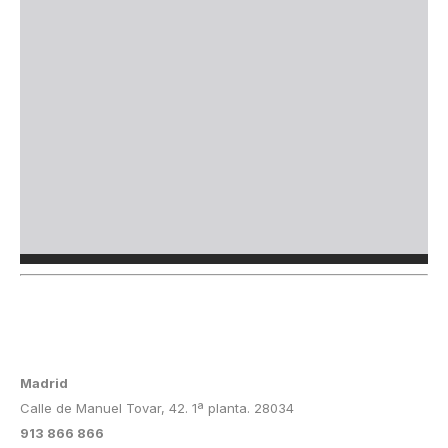
Madrid
Calle de Manuel Tovar, 42. 1ª planta. 28034
913 866 866