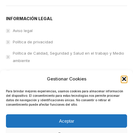
INFORMACIÓN LEGAL
Aviso legal
Política de privacidad
Política de Calidad, Seguridad y Salud en el trabajo y Medio
ambiente
Certificaciones y Reconocimientos
Gestionar Cookies
Canal Ético
Para brindar mejores experiencias, usamos cookies para almacenar información
Política de cookies (UE)
del dispositivo. El consentimiento para estas tecnologías nos permite procesar
datos de navegación y identificaciones únicas. No consentir o retirar el
consentimiento puede afectar funciones del sitio.
Comunicación Corporativa
Aceptar