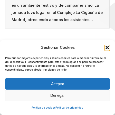
en un ambiente festivo y de compañerismo. La
jornada tuvo lugar en el Complejo La Cigüeña de
Madrid, ofreciendo a todos los asistentes…
Gestionar Cookies
© 2026 Grupo Ocean
Para brindar mejores experiencias, usamos cookies para almacenar información
del dispositivo. El consentimiento para estas tecnologías nos permite procesar
datos de navegación y identificaciones únicas. No consentir o retirar el
consentimiento puede afectar funciones del sitio.
Aceptar
Denegar
Política de cookies
Política de privacidad