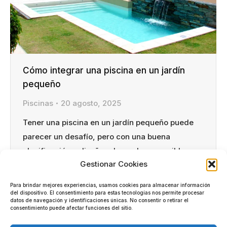
Cómo integrar una piscina en un jardín
pequeño
Piscinas
20 agosto, 2025
Tener una piscina en un jardín pequeño puede
parecer un desafío, pero con una buena
planificación y diseño adecuado, es posible
Gestionar Cookies
disfrutar de este lujo sin comprometer el espacio
disponible. La clave está en elegir el tamaño y la
Para brindar mejores experiencias, usamos cookies para almacenar información
forma adecuada de la piscina, integrarla con el
del dispositivo. El consentimiento para estas tecnologías nos permite procesar
datos de navegación y identificaciones únicas. No consentir o retirar el
entorno y aprovechar al máximo cada rincón
consentimiento puede afectar funciones del sitio.
del…