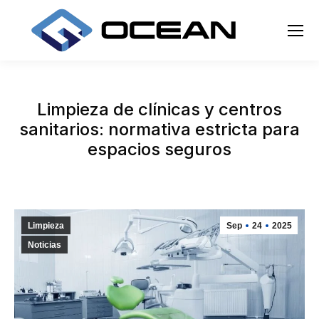
Limpieza de clínicas y centros
sanitarios: normativa estricta para
espacios seguros
Limpieza
Sep
24
2025
Noticias