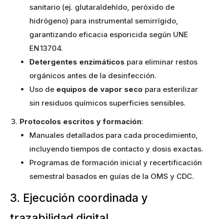
sanitario (ej. glutaraldehído, peróxido de
hidrógeno) para instrumental semirrígido,
garantizando eficacia esporicida según UNE
EN 13704.
Detergentes enzimáticos
para eliminar restos
orgánicos antes de la desinfección.
Uso de
equipos de vapor seco
para esterilizar
sin residuos químicos superficies sensibles.
Protocolos escritos y formación
:
Manuales detallados para cada procedimiento,
incluyendo tiempos de contacto y dosis exactas.
Programas de formación inicial y recertificación
semestral basados en guías de la OMS y CDC.
3. Ejecución coordinada y
trazabilidad digital