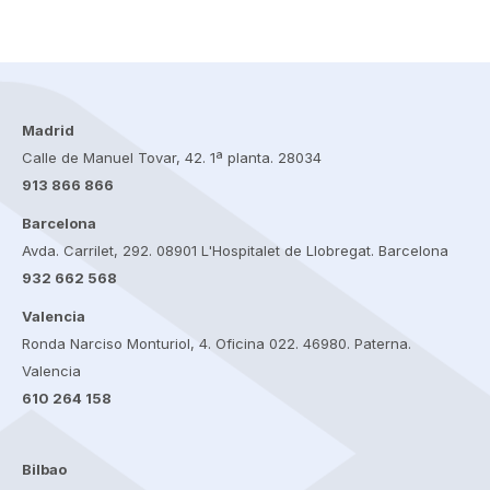
Madrid
Calle de Manuel Tovar, 42. 1ª planta. 28034
913 866 866
Barcelona
Avda. Carrilet, 292. 08901 L'Hospitalet de Llobregat. Barcelona
932 662 568
Valencia
Ronda Narciso Monturiol, 4. Oficina 022. 46980. Paterna.
Valencia
610 264 158
Bilbao