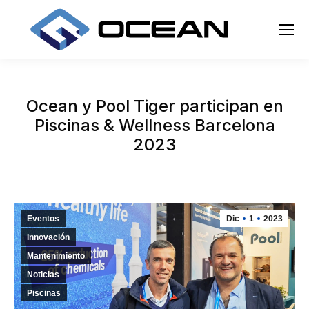
Ocean y Pool Tiger participan en
Piscinas & Wellness Barcelona
2023
Eventos
Dic
1
2023
Innovación
Mantenimiento
Noticias
Piscinas