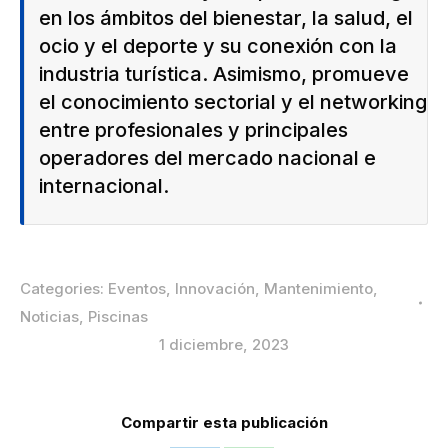
en los ámbitos del bienestar, la salud, el
ocio y el deporte y su conexión con la
industria turística. Asimismo, promueve
el conocimiento sectorial y el networking
entre profesionales y principales
operadores del mercado nacional e
internacional.
Categories:
Eventos
,
Innovación
,
Mantenimiento
,
Noticias
,
Piscinas
1 diciembre, 2023
Compartir esta publicación