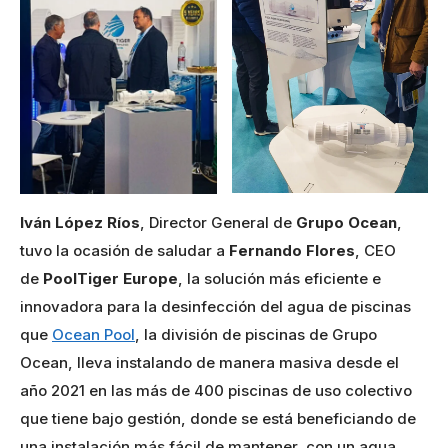
Iván López Ríos
, Director General de
Grupo Ocean
,
tuvo la ocasión de saludar a
Fernando Flores
, CEO
de
PoolTiger Europe
, la solución más eficiente e
innovadora para la desinfección del agua de piscinas
que
Ocean Pool
, la división de piscinas de Grupo
Ocean, lleva instalando de manera masiva desde el
año 2021 en las más de 400 piscinas de uso colectivo
que tiene bajo gestión, donde se está beneficiando de
una instalación más fácil de mantener, con un agua