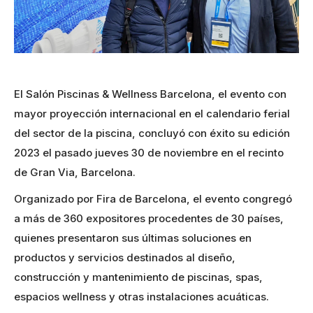
El Salón Piscinas & Wellness Barcelona, el evento con
mayor proyección internacional en el calendario ferial
del sector de la piscina, concluyó con éxito su edición
2023 el pasado jueves 30 de noviembre en el recinto
de Gran Via, Barcelona.
Organizado por Fira de Barcelona, el evento congregó
a más de 360 expositores procedentes de 30 países,
quienes presentaron sus últimas soluciones en
productos y servicios destinados al diseño,
construcción y mantenimiento de piscinas, spas,
espacios wellness y otras instalaciones acuáticas.