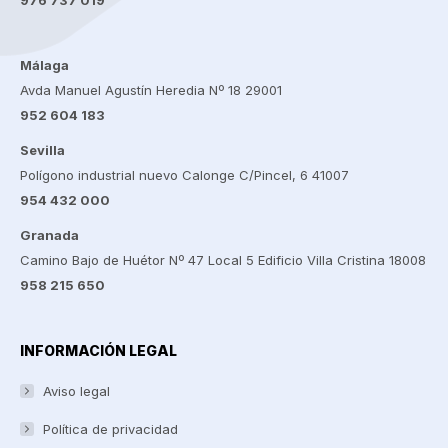
Málaga
Avda Manuel Agustín Heredia Nº 18 29001
952 604 183
Sevilla
Polígono industrial nuevo Calonge C/Pincel, 6 41007
954 432 000
Granada
Camino Bajo de Huétor Nº 47 Local 5 Edificio Villa Cristina 18008
958 215 650
INFORMACIÓN LEGAL
Aviso legal
Política de privacidad