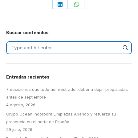
Share
Share
on
on
LinkedIn
WhatsApp
Buscar contenidos
Search:
Entradas recientes
7 decisiones que todo administrador debería dejar preparadas
antes de septiembre
4 agosto, 2026
Grupo Ocean incorpora Limpiezas Abando y refuerza su
presencia en el norte de España
29 julio, 2026