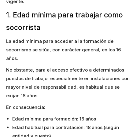
vigente.
1. Edad mínima para trabajar como
socorrista
La edad mínima para acceder a la formación de
socorrismo se sitúa, con carácter general, en los 16
años.
No obstante, para el acceso efectivo a determinados
puestos de trabajo, especialmente en instalaciones con
mayor nivel de responsabilidad, es habitual que se
exijan 18 años.
En consecuencia:
Edad mínima para formación: 16 años
Edad habitual para contratación: 18 años (según
entidad y puesto)