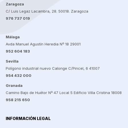
Zaragoza
C/ Luis Legaz Lacambra, 28. 50018. Zaragoza
976 737 019
Málaga
Avda Manuel Agustín Heredia Nº 18 29001
952 604 183
Sevilla
Polígono industrial nuevo Calonge C/Pincel, 6 41007
954 432 000
Granada
Camino Bajo de Huétor Nº 47 Local 5 Edificio Villa Cristina 18008
958 215 650
INFORMACIÓN LEGAL