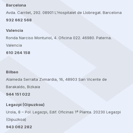
Barcelona
Avda. Carrilet, 292. 08901 L'Hospitalet de Llobregat. Barcelona
932 662 568
Valencia
Ronda Narciso Monturiol, 4. Oficina 022. 46980. Paterna.
Valencia
610 264 158
Bilbao
Alameda Serralta Zvmardia, 16, 48903 San Vicente de
Barakaldo, Bizkaia
944 151 022
Legazpi (Gipuzkoa)
Urola, 8 – Pol. Legazpi, Edif. Oficinas 1ª Planta. 20230 Legazpi
(Gipuzkoa)
943 062 282