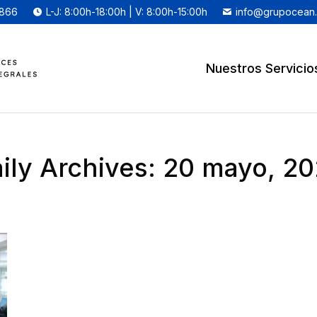
 866
L-J: 8:00h-18:00h | V: 8:00h-15:00h
info@grupocean
Nuestros Servicio
ily Archives:
20 mayo, 2