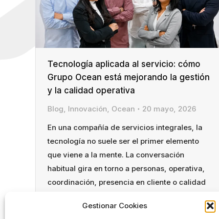
Tecnología aplicada al servicio: cómo
Grupo Ocean está mejorando la gestión
y la calidad operativa
Blog
,
Innovación
,
Ocean
20 mayo, 2026
En una compañía de servicios integrales, la
tecnología no suele ser el primer elemento
que viene a la mente. La conversación
habitual gira en torno a personas, operativa,
coordinación, presencia en cliente o calidad
del servicio. Sin embargo, en los últimos años
Gestionar Cookies
hemos asumido una convicción clara: la