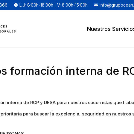
 866
L-J: 8:00h-18:00h | V: 8:00h-15:00h
info@grupocean
Nuestros Servicio
s formación interna de 
n interna de RCP y DESA para nuestros socorristas que trabaj
prioritaria para buscar la excelencia, seguridad en nuestros 
S PERSONAS