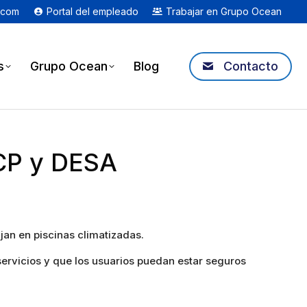
.com
Portal del empleado
Trabajar en Grupo Ocean
s
Grupo Ocean
Blog
Contacto
RCP y DESA
an en piscinas climatizadas.
servicios y que los usuarios puedan estar seguros