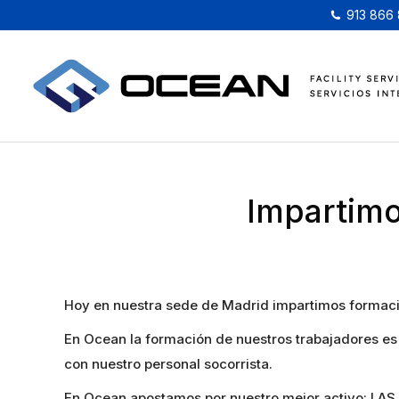
913 866
Impartimo
Hoy en nuestra sede de Madrid impartimos formació
En Ocean la formación de nuestros trabajadores es 
con nuestro personal socorrista.
En Ocean apostamos por nuestro mejor activo: LA