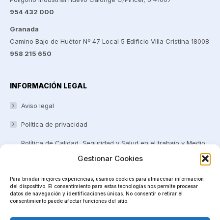
954 432 000
Granada
Camino Bajo de Huétor Nº 47 Local 5 Edificio Villa Cristina 18008
958 215 650
INFORMACIÓN LEGAL
Aviso legal
Política de privacidad
Política de Calidad, Seguridad y Salud en el trabajo y Medio
ambiente
Gestionar Cookies
Certificaciones y Reconocimientos
Para brindar mejores experiencias, usamos cookies para almacenar información
del dispositivo. El consentimiento para estas tecnologías nos permite procesar
Canal Ético
datos de navegación y identificaciones únicas. No consentir o retirar el
consentimiento puede afectar funciones del sitio.
Política de cookies (UE)