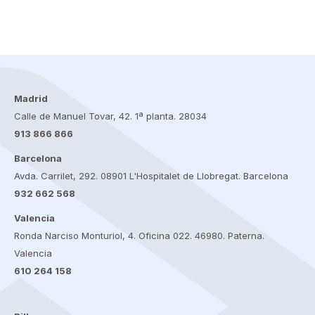
Madrid
Calle de Manuel Tovar, 42. 1ª planta. 28034
913 866 866
Barcelona
Avda. Carrilet, 292. 08901 L'Hospitalet de Llobregat. Barcelona
932 662 568
Valencia
Ronda Narciso Monturiol, 4. Oficina 022. 46980. Paterna.
Valencia
610 264 158