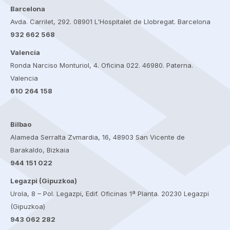
Barcelona
Avda. Carrilet, 292. 08901 L'Hospitalet de Llobregat. Barcelona
932 662 568
Valencia
Ronda Narciso Monturiol, 4. Oficina 022. 46980. Paterna.
Valencia
610 264 158
Bilbao
Alameda Serralta Zvmardia, 16, 48903 San Vicente de
Barakaldo, Bizkaia
944 151 022
Legazpi (Gipuzkoa)
Urola, 8 – Pol. Legazpi, Edif. Oficinas 1ª Planta. 20230 Legazpi
(Gipuzkoa)
943 062 282