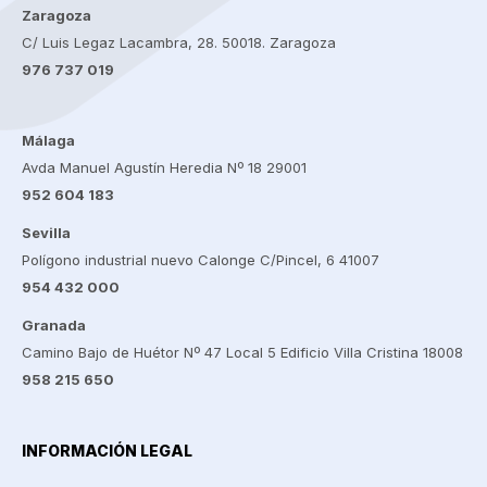
Zaragoza
C/ Luis Legaz Lacambra, 28. 50018. Zaragoza
976 737 019
Málaga
Avda Manuel Agustín Heredia Nº 18 29001
952 604 183
Sevilla
Polígono industrial nuevo Calonge C/Pincel, 6 41007
954 432 000
Granada
Camino Bajo de Huétor Nº 47 Local 5 Edificio Villa Cristina 18008
958 215 650
INFORMACIÓN LEGAL