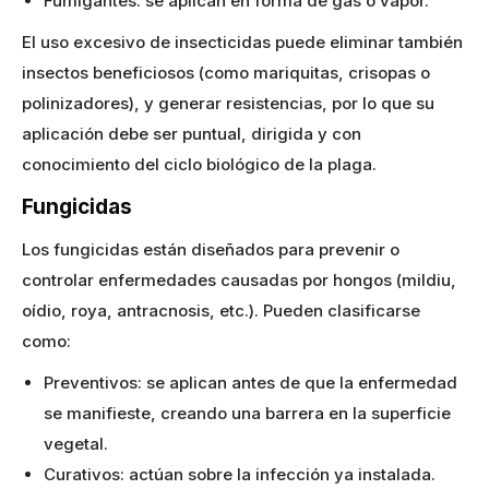
Fumigantes: se aplican en forma de gas o vapor.
El uso excesivo de insecticidas puede eliminar también
insectos beneficiosos (como mariquitas, crisopas o
polinizadores), y generar resistencias, por lo que su
aplicación debe ser puntual, dirigida y con
conocimiento del ciclo biológico de la plaga.
Fungicidas
Los fungicidas están diseñados para prevenir o
controlar enfermedades causadas por hongos (mildiu,
oídio, roya, antracnosis, etc.). Pueden clasificarse
como:
Preventivos: se aplican antes de que la enfermedad
se manifieste, creando una barrera en la superficie
vegetal.
Curativos: actúan sobre la infección ya instalada.