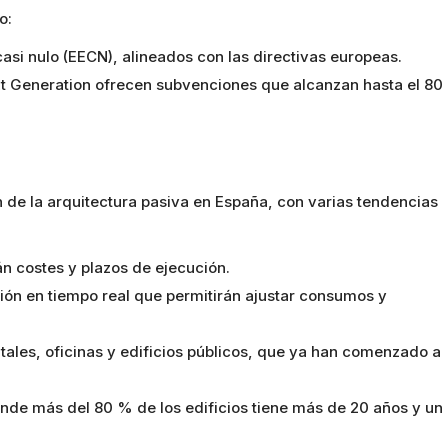
o:
si nulo (EECN), alineados con las directivas europeas.
t Generation ofrecen subvenciones que alcanzan hasta el 80
 de la arquitectura pasiva en España, con varias tendencias
án costes y plazos de ejecución.
ión en tiempo real que permitirán ajustar consumos y
tales, oficinas y edificios públicos, que ya han comenzado a
onde más del 80 % de los edificios tiene más de 20 años y un