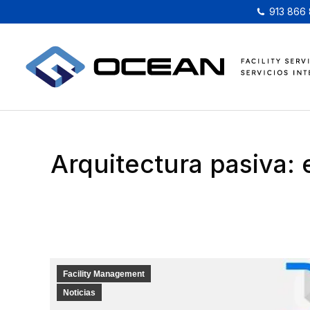
913 866
Arquitectura pasiva: 
Facility Management
Noticias