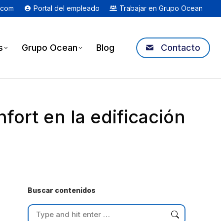
.com
Portal del empleado
Trabajar en Grupo Ocean
s
Grupo Ocean
Blog
Contacto
fort en la edificación
Buscar contenidos
Search: