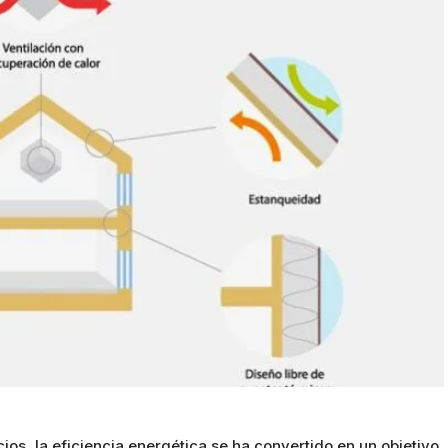
cios, la eficiencia energética se ha convertido en un objetivo