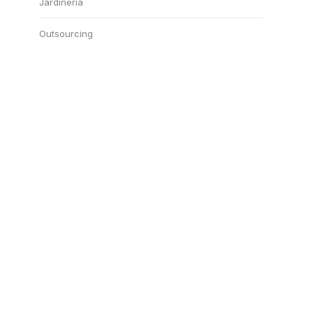
Jardinería
Outsourcing