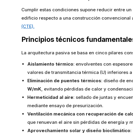
Cumplir estas condiciones supone reducir entre un 
edificio respecto a una construcción convencional
(CTE).
Principios técnicos fundamentale
La arquitectura pasiva se basa en cinco pilares con
Aislamiento térmico
: envolventes con espesore
valores de transmitancia térmica (U) inferiores 
Eliminación de puentes térmicos
: diseño de en
W/mK
, evitando pérdidas de calor y condensac
Hermeticidad al aire
: sellado de juntas y encue
mediante ensayo de presurización.
Ventilación mecánica con recuperación de cal
que renuevan el aire sin pérdidas de energía y mej
Aprovechamiento solar y diseño bioclimático
: