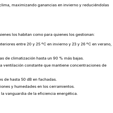
a clima, maximizando ganancias en invierno y reduciéndolas
uienes los habitan como para quienes los gestionan:
nteriores entre 20 y 25 ºC en invierno y 23 y 26 ºC en verano,
ras de climatización hasta un 90 % más bajas.
na ventilación constante que mantiene concentraciones de
es de hasta 50 dB en fachadas.
ciones y humedades en los cerramientos.
n la vanguardia de la eficiencia energética.