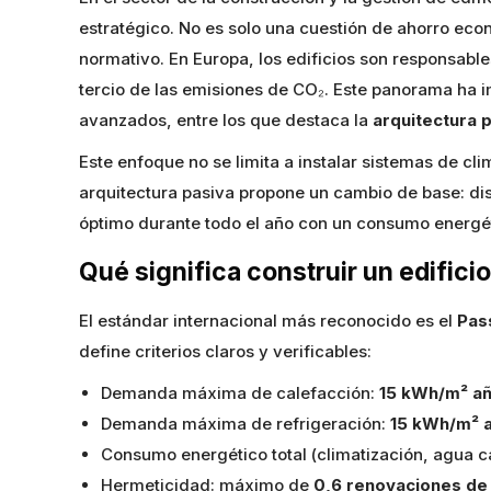
estratégico. No es solo una cuestión de ahorro eco
normativo. En Europa, los edificios son responsabl
tercio de las emisiones de CO₂. Este panorama ha
avanzados, entre los que destaca la
arquitectura 
Este enfoque no se limita a instalar sistemas de cli
arquitectura pasiva propone un cambio de base: dis
óptimo durante todo el año con un consumo energé
Qué significa construir un edifici
El estándar internacional más reconocido es el
Pas
define criterios claros y verificables:
Demanda máxima de calefacción:
15 kWh/m² a
Demanda máxima de refrigeración:
15 kWh/m² 
Consumo energético total (climatización, agua ca
Hermeticidad: máximo de
0,6 renovaciones de 