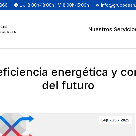
 866
L-J: 8:00h-18:00h | V: 8:00h-15:00h
info@grupocean
Nuestros Servicio
eficiencia energética y con
del futuro
Sep
25
2025