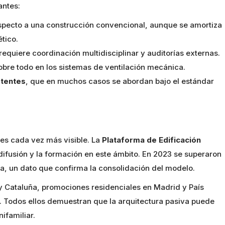
antes:
specto a una construcción convencional, aunque se amortiza
tico.
 requiere coordinación multidisciplinar y auditorías externas.
sobre todo en los sistemas de ventilación mecánica.
stentes
, que en muchos casos se abordan bajo el estándar
 es cada vez más visible. La
Plataforma de Edificación
 difusión y la formación en este ámbito. En 2023 se superaron
, un dato que confirma la consolidación del modelo.
y Cataluña, promociones residenciales en Madrid y País
. Todos ellos demuestran que la arquitectura pasiva puede
nifamiliar.