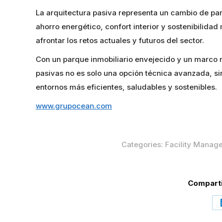
La arquitectura pasiva representa un cambio de pa
ahorro energético, confort interior y sostenibilida
afrontar los retos actuales y futuros del sector.
Con un parque inmobiliario envejecido y un marco 
pasivas no es solo una opción técnica avanzada, si
entornos más eficientes, saludables y sostenibles.
www.grupocean.com
Categories:
Facility Manag
Comparti