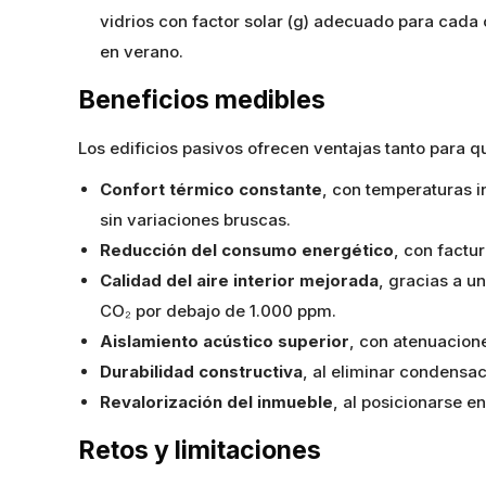
vidrios con factor solar (g) adecuado para cad
en verano.
Beneficios medibles
Los edificios pasivos ofrecen ventajas tanto para q
Confort térmico constante
, con temperaturas i
sin variaciones bruscas.
Reducción del consumo energético
, con factu
Calidad del aire interior mejorada
, gracias a u
CO₂ por debajo de 1.000 ppm.
Aislamiento acústico superior
, con atenuacion
Durabilidad constructiva
, al eliminar condensa
Revalorización del inmueble
, al posicionarse e
Retos y limitaciones