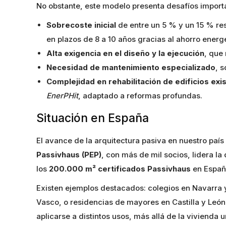
No obstante, este modelo presenta desafíos import
Sobrecoste inicial
de entre un 5 % y un 15 % re
en plazos de 8 a 10 años gracias al ahorro energé
Alta exigencia en el diseño y la ejecución
, que
Necesidad de mantenimiento especializado
, 
Complejidad en rehabilitación de edificios exi
EnerPHit
, adaptado a reformas profundas.
Situación en España
El avance de la arquitectura pasiva en nuestro país
Passivhaus (PEP)
, con más de mil socios, lidera la
los
200.000 m² certificados Passivhaus
en España
Existen ejemplos destacados: colegios en Navarra 
Vasco, o residencias de mayores en Castilla y León
aplicarse a distintos usos, más allá de la vivienda u