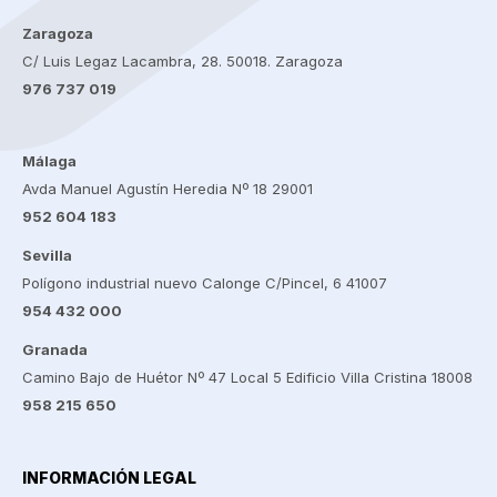
Zaragoza
C/ Luis Legaz Lacambra, 28. 50018. Zaragoza
976 737 019
Málaga
Avda Manuel Agustín Heredia Nº 18 29001
952 604 183
Sevilla
Polígono industrial nuevo Calonge C/Pincel, 6 41007
954 432 000
Granada
Camino Bajo de Huétor Nº 47 Local 5 Edificio Villa Cristina 18008
958 215 650
INFORMACIÓN LEGAL