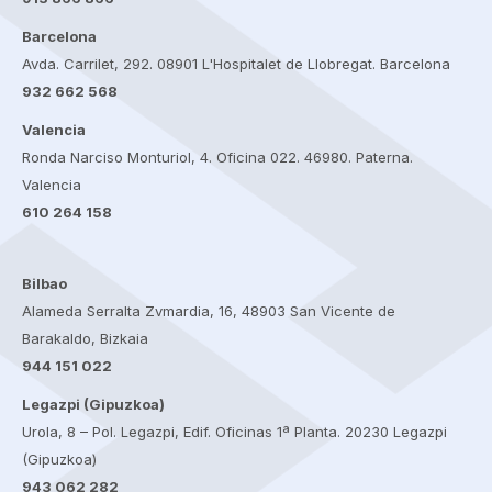
Barcelona
Avda. Carrilet, 292. 08901 L'Hospitalet de Llobregat. Barcelona
932 662 568
Valencia
Ronda Narciso Monturiol, 4. Oficina 022. 46980. Paterna.
Valencia
610 264 158
Bilbao
Alameda Serralta Zvmardia, 16, 48903 San Vicente de
Barakaldo, Bizkaia
944 151 022
Legazpi (Gipuzkoa)
Urola, 8 – Pol. Legazpi, Edif. Oficinas 1ª Planta. 20230 Legazpi
(Gipuzkoa)
943 062 282