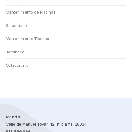
Mantenimiento de Piscinas
Socorrismo
Mantenimiento Técnico
Jardinería
Outsourcing
Madrid
Calle de Manuel Tovar, 42. 1ª planta. 28034
913 866 866