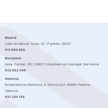
Madrid
Calle de Manuel Tovar, 42. 1ª planta. 28034
913 866 866
Barcelona
Avda. Carrilet, 292. 08901 L'Hospitalet de Llobregat. Barcelona
932 662 568
Valencia
Ronda Narciso Monturiol, 4. Oficina 022. 46980. Paterna.
Valencia
610 264 158