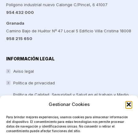
Polígono industrial nuevo Calonge C/Pincel, 6 41007
954 432 000
Granada
Camino Bajo de Huétor Nº 47 Local 5 Edificio Villa Cristina 18008
958 215 650
INFORMACIÓN LEGAL
Aviso legal
Política de privacidad
Política de Calidad, Seguridad y Salud en el trabajo y Medio
ambiente
Gestionar Cookies
Certificaciones y Reconocimientos
Para brindar mejores experiencias, usamos cookies para almacenar información
del dispositivo. El consentimiento para estas tecnologías nos permite procesar
Canal Ético
datos de navegación y identificaciones únicas. No consentir o retirar el
consentimiento puede afectar funciones del sitio.
Política de cookies (UE)