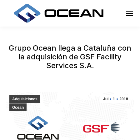
Grupo Ocean llega a Cataluña con
la adquisición de GSF Facility
Services S.A.
Adquisiciones
Jul
1
2018
Ocean