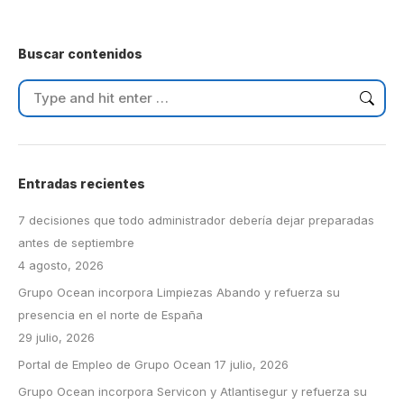
on
on
LinkedIn
WhatsApp
Buscar contenidos
Search:
Entradas recientes
7 decisiones que todo administrador debería dejar preparadas
antes de septiembre
4 agosto, 2026
Grupo Ocean incorpora Limpiezas Abando y refuerza su
presencia en el norte de España
29 julio, 2026
Portal de Empleo de Grupo Ocean
17 julio, 2026
Grupo Ocean incorpora Servicon y Atlantisegur y refuerza su