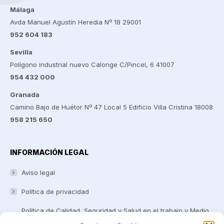
Málaga
Avda Manuel Agustín Heredia Nº 18 29001
952 604 183
Sevilla
Polígono industrial nuevo Calonge C/Pincel, 6 41007
954 432 000
Granada
Camino Bajo de Huétor Nº 47 Local 5 Edificio Villa Cristina 18008
958 215 650
INFORMACIÓN LEGAL
Aviso legal
Política de privacidad
Política de Calidad, Seguridad y Salud en el trabajo y Medio
ambiente