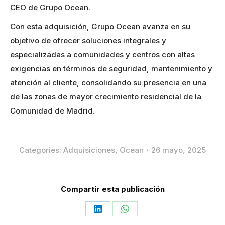
CEO de Grupo Ocean.
Con esta adquisición, Grupo Ocean avanza en su
objetivo de ofrecer soluciones integrales y
especializadas a comunidades y centros con altas
exigencias en términos de seguridad, mantenimiento y
atención al cliente, consolidando su presencia en una
de las zonas de mayor crecimiento residencial de la
Comunidad de Madrid.
Categories:
Adquisiciones
,
Ocean
26 mayo, 2025
Compartir esta publicación
Share
Share