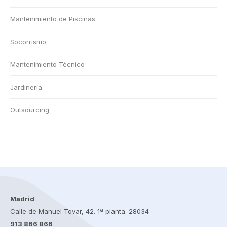
Mantenimiento de Piscinas
Socorrismo
Mantenimiento Técnico
Jardinería
Outsourcing
Madrid
Calle de Manuel Tovar, 42. 1ª planta. 28034
913 866 866