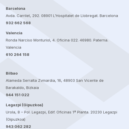
Barcelona
Avda. Carrilet, 292. 08901 L'Hospitalet de Llobregat. Barcelona
932 662 568
Valencia
Ronda Narciso Monturiol, 4. Oficina 022. 46980. Paterna.
Valencia
610 264 158
Bilbao
Alameda Serralta Zvmardia, 16, 48903 San Vicente de
Barakaldo, Bizkaia
944 151 022
Legazpi (Gipuzkoa)
Urola, 8 – Pol. Legazpi, Edif. Oficinas 1ª Planta. 20230 Legazpi
(Gipuzkoa)
943 062 282