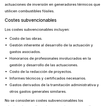
actuaciones de inversión en generadores térmicos que
utilicen combustibles fósiles.
Costes subvencionables
Los costes subvencionables incluyen:
Costo de las obras.
Gestión inherente al desarrollo de la actuación y
gastos asociados.
Honorarios de profesionales involucrados en la
gestión y desarrollo de las actuaciones.
Costo de la redacción de proyectos.
Informes técnicos y certificados necesarios.
Gastos derivados de la tramitación administrativa y
otros gastos generales similares.
No se consideran costes subvencionables los