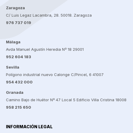
Zaragoza
C/ Luis Legaz Lacambra, 28. 50018. Zaragoza
976 737 019
Málaga
Avda Manuel Agustín Heredia Nº 18 29001
952 604 183
Sevilla
Polígono industrial nuevo Calonge C/Pincel, 6 41007
954 432 000
Granada
Camino Bajo de Huétor Nº 47 Local 5 Edificio Villa Cristina 18008
958 215 650
INFORMACIÓN LEGAL