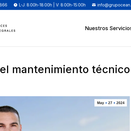
 866
L-J: 8:00h-18:00h | V: 8:00h-15:00h
info@grupocean
Nuestros Servicio
el mantenimiento técnico
May
27
2024