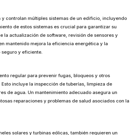
n y controlan múltiples sistemas de un edificio, incluyendo
iento de estos sistemas es crucial para garantizar su
e la actualización de software, revisión de sensores y
en mantenido mejora la eficiencia energética y la
seguro y eficiente.
nto regular para prevenir fugas, bloqueos y otros
Esto incluye la inspección de tuberías, limpieza de
res de agua. Un mantenimiento adecuado asegura un
stosas reparaciones y problemas de salud asociados con la
eles solares y turbinas eólicas, también requieren un