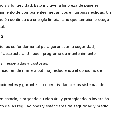
ia y longevidad. Esto incluye la limpieza de paneles
enimiento de componentes mecánicos en turbinas eólicas. Un
ión continua de energía limpia, sino que también protege
al.
do
iones es fundamental para garantizar la seguridad,
 infraestructura. Un buen programa de mantenimiento:
as inesperadas y costosas.
 funcionen de manera óptima, reduciendo el consumo de
ccidentes y garantiza la operatividad de los sistemas de
en estado, alargando su vida útil y protegiendo la inversión.
to de las regulaciones y estándares de seguridad y medio