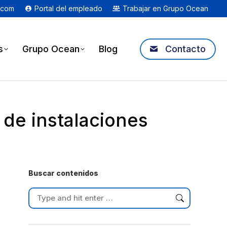
.com
Portal del empleado
Trabajar en Grupo Ocean
s
Grupo Ocean
Blog
Contacto
 de instalaciones
Buscar contenidos
Search: