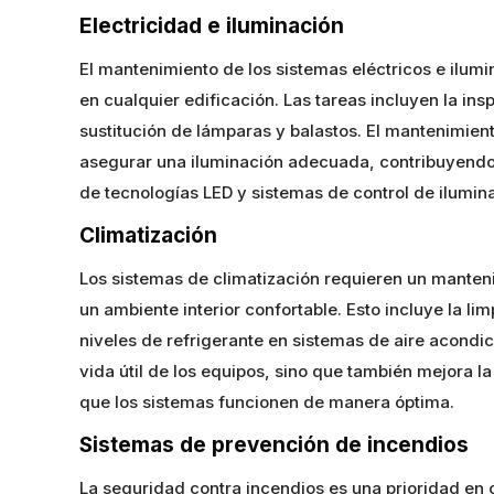
Electricidad e iluminación
El mantenimiento de los sistemas eléctricos e ilumi
en cualquier edificación. Las tareas incluyen la in
sustitución de lámparas y balastos. El mantenimient
asegurar una iluminación adecuada, contribuyendo
de tecnologías LED y sistemas de control de ilumina
Climatización
Los sistemas de climatización requieren un manteni
un ambiente interior confortable. Esto incluye la l
niveles de refrigerante en sistemas de aire acond
vida útil de los equipos, sino que también mejora la
que los sistemas funcionen de manera óptima.
Sistemas de prevención de incendios
La seguridad contra incendios es una prioridad en 