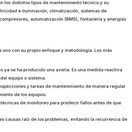
an los distintos tipos de mantenimiento técnico y su
tricidad e iluminación, climatización, sistemas de
 compresores, automatización (BMS), fontanería y energías
da uno con su propio enfoque y metodología. Los más
o ya se ha producido una avería. Es una medida reactiva
 del equipo o sistema.
 inspecciones y tareas de mantenimiento de manera regular
miento de los equipos.
 técnicas de monitoreo para predecir fallos antes de que
as causas raíz de los problemas, evitando la recurrencia de