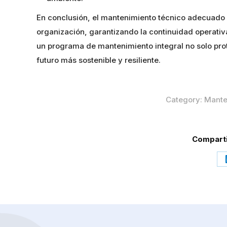
En conclusión, el mantenimiento técnico adecuado d
organización, garantizando la continuidad operativa
un programa de mantenimiento integral no solo pro
futuro más sostenible y resiliente.
Category:
Mante
Comparti