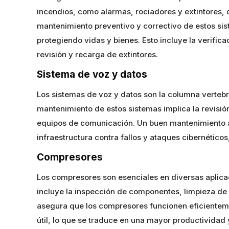
incendios, como alarmas, rociadores y extintores,
mantenimiento preventivo y correctivo de estos si
protegiendo vidas y bienes. Esto incluye la verifi
revisión y recarga de extintores.
Sistema de voz y datos
Los sistemas de voz y datos son la columna vertebr
mantenimiento de estos sistemas implica la revisió
equipos de comunicación. Un buen mantenimiento as
infraestructura contra fallos y ataques cibernético
Compresores
Los compresores son esenciales en diversas aplicac
incluye la inspección de componentes, limpieza de 
asegura que los compresores funcionen eficienteme
útil, lo que se traduce en una mayor productividad