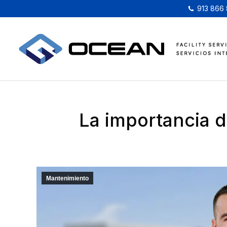
913 866
La importancia d
Mantenimiento