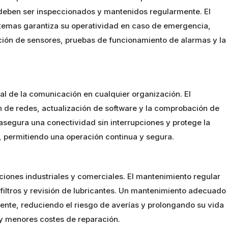
 deben ser inspeccionados y mantenidos regularmente. El
stemas garantiza su operatividad en caso de emergencia,
cación de sensores, pruebas de funcionamiento de alarmas y la
al de la comunicación en cualquier organización. El
n de redes, actualización de software y la comprobación de
egura una conectividad sin interrupciones y protege la
s, permitiendo una operación continua y segura.
iones industriales y comerciales. El mantenimiento regular
filtros y revisión de lubricantes. Un mantenimiento adecuado
nte, reduciendo el riesgo de averías y prolongando su vida
 y menores costes de reparación.