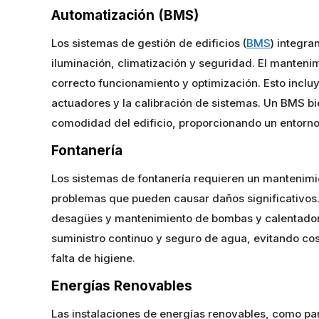
Automatización (BMS)
Los sistemas de gestión de edificios (
BMS
) integra
iluminación, climatización y seguridad. El mantenim
correcto funcionamiento y optimización. Esto incluy
actuadores y la calibración de sistemas. Un BMS bi
comodidad del edificio, proporcionando un entorno 
Fontanería
Los sistemas de fontanería requieren un mantenimie
problemas que pueden causar daños significativos. 
desagües y mantenimiento de bombas y calentado
suministro continuo y seguro de agua, evitando co
falta de higiene.
Energías Renovables
Las instalaciones de energías renovables, como pan