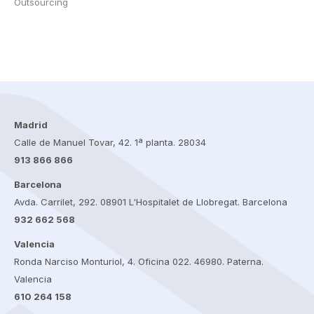
Outsourcing
Madrid
Calle de Manuel Tovar, 42. 1ª planta. 28034
913 866 866
Barcelona
Avda. Carrilet, 292. 08901 L'Hospitalet de Llobregat. Barcelona
932 662 568
Valencia
Ronda Narciso Monturiol, 4. Oficina 022. 46980. Paterna.
Valencia
610 264 158