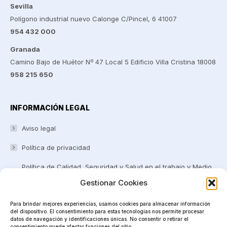
Sevilla
Polígono industrial nuevo Calonge C/Pincel, 6 41007
954 432 000
Granada
Camino Bajo de Huétor Nº 47 Local 5 Edificio Villa Cristina 18008
958 215 650
INFORMACIÓN LEGAL
Aviso legal
Política de privacidad
Política de Calidad, Seguridad y Salud en el trabajo y Medio
ambiente
Gestionar Cookies
Certificaciones y Reconocimientos
Para brindar mejores experiencias, usamos cookies para almacenar información
del dispositivo. El consentimiento para estas tecnologías nos permite procesar
Canal Ético
datos de navegación y identificaciones únicas. No consentir o retirar el
consentimiento puede afectar funciones del sitio.