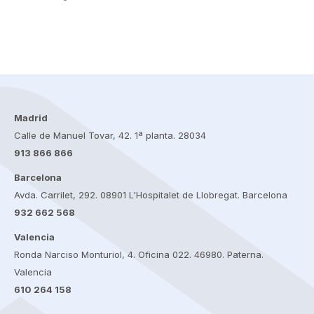
Madrid
Calle de Manuel Tovar, 42. 1ª planta. 28034
913 866 866
Barcelona
Avda. Carrilet, 292. 08901 L'Hospitalet de Llobregat. Barcelona
932 662 568
Valencia
Ronda Narciso Monturiol, 4. Oficina 022. 46980. Paterna.
Valencia
610 264 158