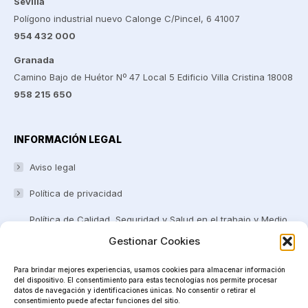
Sevilla
Polígono industrial nuevo Calonge C/Pincel, 6 41007
954 432 000
Granada
Camino Bajo de Huétor Nº 47 Local 5 Edificio Villa Cristina 18008
958 215 650
INFORMACIÓN LEGAL
Aviso legal
Política de privacidad
Política de Calidad, Seguridad y Salud en el trabajo y Medio
ambiente
Gestionar Cookies
Certificaciones y Reconocimientos
Para brindar mejores experiencias, usamos cookies para almacenar información
del dispositivo. El consentimiento para estas tecnologías nos permite procesar
Canal Ético
datos de navegación y identificaciones únicas. No consentir o retirar el
consentimiento puede afectar funciones del sitio.